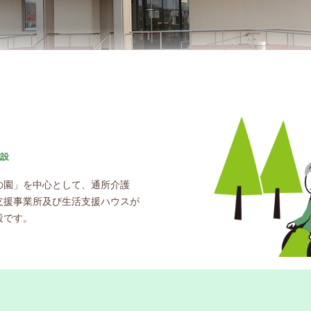
園
施設
の園」を中心として、通所介護
支援事業所及び生活支援ハウスが
設です。