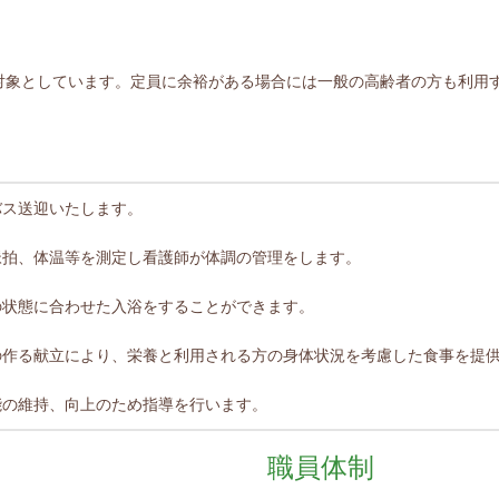
対象としています。定員に余裕がある場合には一般の高齢者の方も利用
バス送迎いたします。
脈拍、体温等を測定し看護師が体調の管理をします。
の状態に合わせた入浴をすることができます。
の作る献立により、栄養と利用される方の身体状況を考慮した食事を提
能の維持、向上のため指導を行います。
職員体制