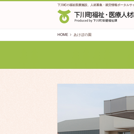
下川町の福祉医療施設、人材募集・就労情報ポータルサ
HOME
あけぼの園