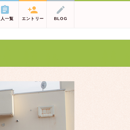



求人一覧
エントリー
BLOG