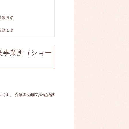
常勤５名
常勤１名
護事業所（ショー
です。 介護者の病気や冠婚葬