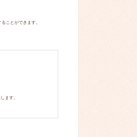
することができます。
供します。