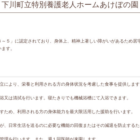
下川町立特別養護老人ホームあけぼの園
３～５」に認定されており、身体上、精神上著しい障がいがあるため居
います。
立により、栄養と利用される方の身体状況を考慮した食事を提供します
浴又は清拭を行います。寝たきりでも機械浴槽にて入浴できます。
すため、利用される方の身体能力を最大限活用した援助を行います。
が、日常生活を送るのに必要な機能の回復またはその減退を防止するた
管理を行います。また、週１回医師が来園します。