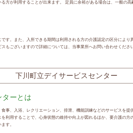
いる方が利用することが出来ます。 定員に余裕がある場合は、一般の高
じです。また、入所できる期間は利用される方の介護認定の区分により異
ビスもございますので詳細については、当事業所へお問い合わせくださ
下川町立デイサービスセンター
ンターとは
、食事、入浴、レクリエーション、排泄、機能訓練などのサービスを提
スを利用することで、心身状態の維持や向上が図れるほか、要介護の方
います。