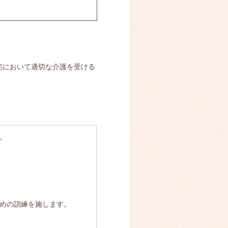
宅において適切な介護を受ける
。
めの訓練を施します。