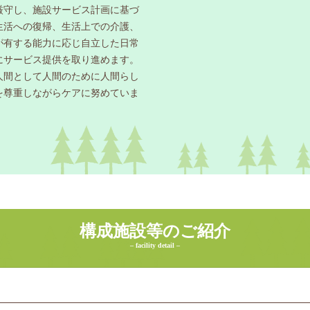
厳守し、施設サービス計画に基づ
生活への復帰、生活上での介護、
が有する能力に応じ自立した日常
にサービス提供を取り進めます。
人間として人間のために人間らし
を尊重しながらケアに努めていま
構成施設等のご紹介
– facility detail –