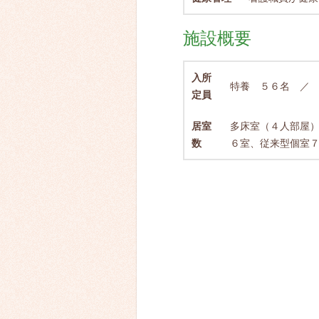
施設概要
入所
特養 ５６名 ／
定員
居室
多床室（４人部屋
数
６室、従来型個室