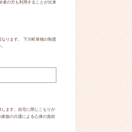
齢者の方も利用することが出来
なります。 下川町単独の制度
い。
供します。自宅に閉じこもりが
の家族の介護による心身の負担