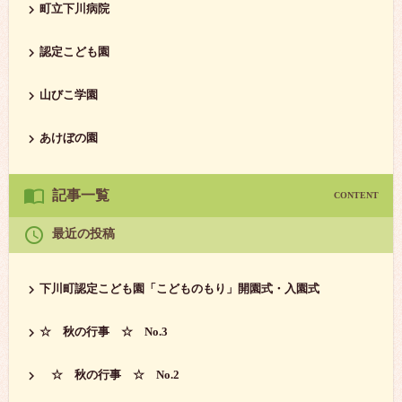
町立下川病院
認定こども園
山びこ学園
あけぼの園
記事一覧
CONTENT

最近の投稿
下川町認定こども園「こどものもり」開園式・入園式
☆ 秋の行事 ☆ No.3
☆ 秋の行事 ☆ No.2