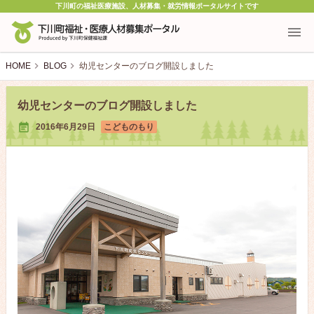
下川町の福祉医療施設、人材募集・就労情報ポータルサイトです
HOME
BLOG
幼児センターのブログ開設しました
幼児センターのブログ開設しました

2016年6月29日
こどものもり